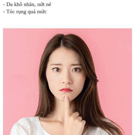
- Da khô nhăn, nứt nẻ
- Tóc rụng quá mức