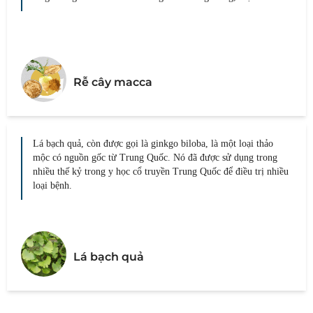
Rễ cây macca
Lá bạch quả, còn được gọi là ginkgo biloba, là một loại thảo
mộc có nguồn gốc từ Trung Quốc. Nó đã được sử dụng trong
nhiều thế kỷ trong y học cổ truyền Trung Quốc để điều trị nhiều
loại bệnh.
Lá bạch quả