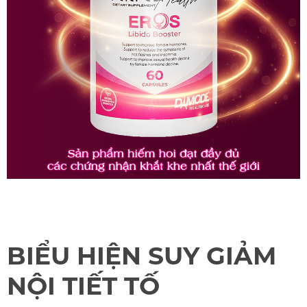
BIỂU HIỆN SUY GIẢM
NỘI TIẾT TỐ