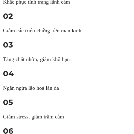
Khắc phục tình trạng lãnh cảm
02
Giảm các triệu chứng tiền mãn kinh
03
Tăng chất nhờn, giảm khô hạn
04
Ngăn ngừa lão hoá làn da
05
Giảm stress, giảm trầm cảm
06