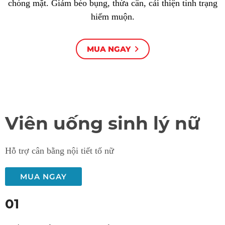
chóng mặt. Giảm béo bụng, thừa cân, cải thiện tình trạng
hiếm muộn.
MUA NGAY
Viên uống sinh lý nữ
Hỗ trợ cân bằng nội tiết tố nữ
MUA NGAY
01