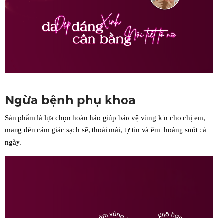
Ngừa bệnh phụ khoa
Sản phẩm là lựa chọn hoàn hảo giúp bảo vệ vùng kín cho chị em,
mang đến cảm giác sạch sẽ, thoải mái, tự tin và êm thoáng suốt cả
ngày.