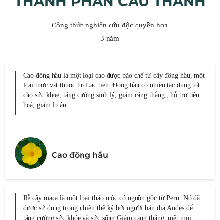
THÀNH PHẦN CẤU THÀNH
Công thức nghiên cứu độc quyền hơn
3 năm
Cao đông hầu là một loại cao được bào chế từ cây đông hầu, một
loài thực vật thuộc họ Lạc tiên. Đông hầu có nhiều tác dụng tốt
cho sức khỏe, tăng cường sinh lý, giảm căng thẳng , hỗ trợ tiêu
hoá, giảm lo âu.
Cao đông hầu
Rễ cây maca là một loại thảo mộc có nguồn gốc từ Peru. Nó đã
được sử dụng trong nhiều thế kỷ bởi người bản địa Andes để
tăng cường sức khỏe và sức sống.Giảm căng thẳng, mệt mỏi.