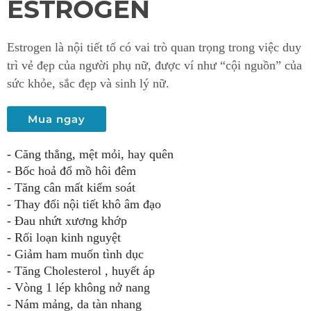
ESTROGEN
Estrogen là nội tiết tố có vai trò quan trọng trong việc duy
trì vẻ đẹp của người phụ nữ, được ví như “cội nguồn” của
sức khỏe, sắc đẹp và sinh lý nữ.
Mua ngay
- Căng thẳng, mệt mỏi, hay quên
- Bốc hoả đổ mồ hôi đêm
- Tăng cân mất kiểm soát
- Thay đổi nội tiết khô âm đạo
- Đau nhứt xương khớp
- Rối loạn kinh nguyệt
- Giảm ham muốn tình dục
- Tăng Cholesterol , huyết áp
- Vòng 1 lép không nở nang
- Nám mảng, da tàn nhang