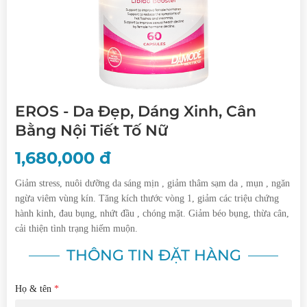
EROS - Da Đẹp, Dáng Xinh, Cân
Bằng Nội Tiết Tố Nữ
1,680,000
đ
Giảm stress, nuôi dưỡng da sáng mịn , giảm thâm sạm da , mụn , ngăn
ngừa viêm vùng kín. Tăng kích thước vòng 1, giảm các triệu chứng
hành kinh, đau bụng, nhứt đầu , chóng mặt. Giảm béo bụng, thừa cân,
cải thiện tình trạng hiếm muộn.
THÔNG TIN ĐẶT HÀNG
Họ & tên
*