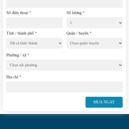
Số điện thoại
*
Số lượng
*
Tỉnh / thành phố
*
Quận / huyện
*
Phường / xã
*
Địa chỉ
*
MUA NGAY